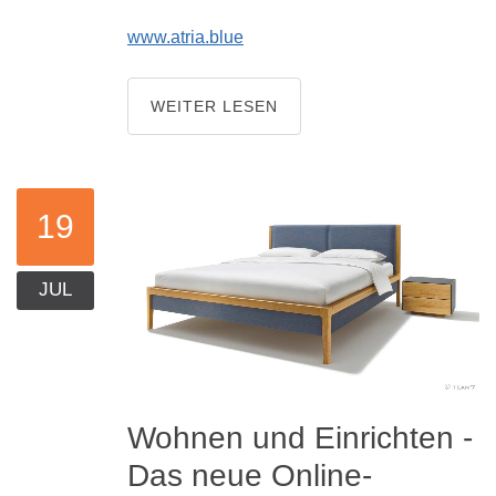
www.atria.blue
WEITER LESEN
19
JUL
Wohnen
und
Einrichten
-
Das
neue
Online-