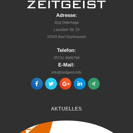
Adresse:
Jörg Osterhage
Lausitzer Str. 25
32545 Bad Oeynhausen
Telefon:
05731 4996799
E-Mail:
info@zeitgeist.info
AKTUELLES