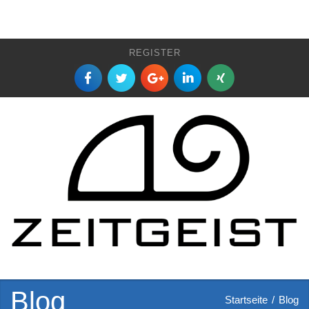
REGISTER
Blog
Startseite
/
Blog