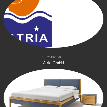
2019-10-08
Atria
GmbH